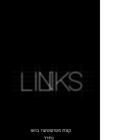
קצת מטושטש? בואו
נחדד