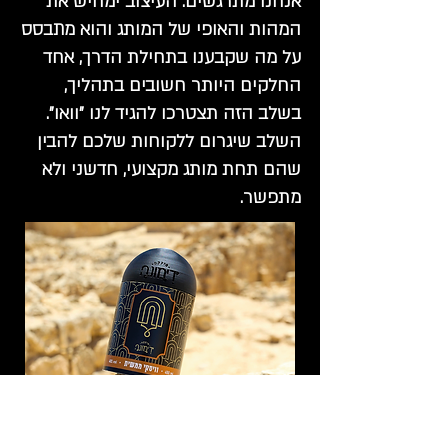
אנחנו מתרגשים. העיצוב ימחיש את
המהות והאופי של המותג והוא מתבסס
על מה שקבענו בתחילת הדרך, אחד
החלקים היותר חשובים בתהליך,
בשלב הזה תצטרכו להגיד לנו ״וואו״.
השלב שיגרום ללקוחות שלכם להבין
שהם תחת מותג מקצועי, חדשני ולא
מתפשר.