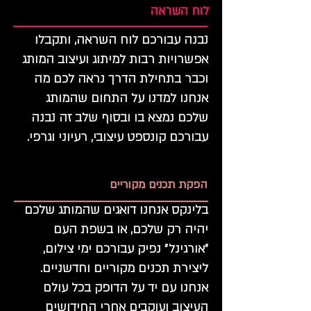
לוח השראה
נבנה עבורכם לוח השראה, ותקבלו
אפשרויות רבות למיתוג ועיצוב המותג
וכבר בתחילת הדרך נראה לכם מה
אנחנו למדנו על התחום שהמותג
שלכם נמצא בו ובסוף שלב זה נבנה
עבורכם קונספט עיצובי, רעיוני וגרפי.
הפקת תכנים מקוריים
בלינקס אנחנו דואגים שהמותג שלכם
יהיה רק שלכם, או בשפת העם
״אורגינל״ נפיק עבורכם ימי צילום,
ליצירת תכנים מקוריים וחדשניים.
אנחנו עם יד על הדופק בכל עולם
העיצוב ועוקבים אחרי החידושים